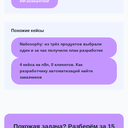
ИИ-консалтинг
Похожие кейсы
Nailosophy: из трёх продуктов выбрали
один и за час получили план разработки
4 кейса на n8n, 0 клиентов. Как
разработчику автоматизаций найти
заказчиков
Похожая задача? Разберём за 15