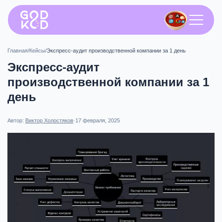
Главная
/
Кейсы
/
Экспресс-аудит производственной компании за 1 день
Экспресс-аудит
производственной компании за 1
день
Автор:
Виктор Холостяков
·
17 февраля, 2025