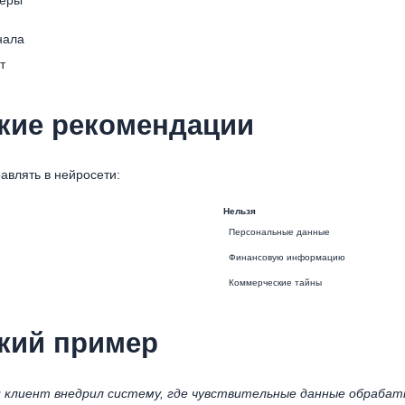
нала
т
кие рекомендации
авлять в нейросети:
Нельзя
Персональные данные
Финансовую информацию
Коммерческие тайны
кий пример
 клиент внедрил систему, где чувствительные данные обрабаты