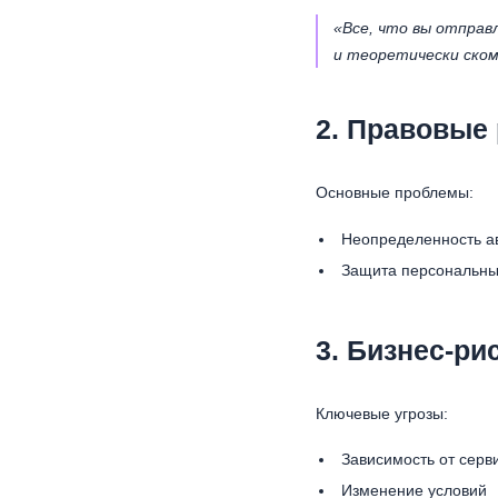
«Все, что вы отправ
и теоретически ско
2. Правовые
Основные проблемы:
Неопределенность а
Защита персональны
3. Бизнес-ри
Ключевые угрозы:
Зависимость от серв
Изменение условий