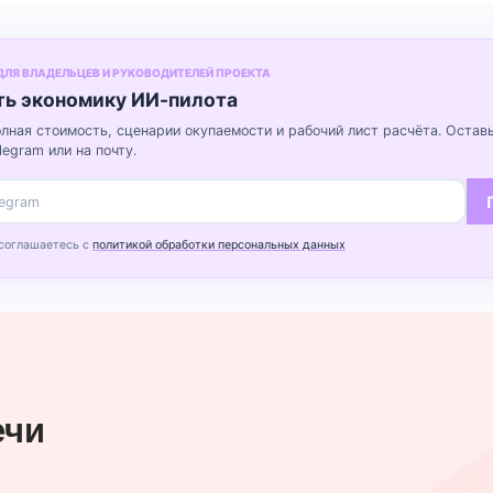
 ДЛЯ ВЛАДЕЛЬЦЕВ И РУКОВОДИТЕЛЕЙ ПРОЕКТА
ть экономику ИИ-пилота
олная стоимость, сценарии окупаемости и рабочий лист расчёта. Остав
egram или на почту.
 соглашаетесь с
политикой обработки персональных данных
ечи