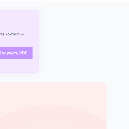
ьте контакт —
Получить PDF