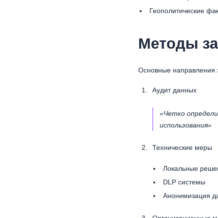
Геополитические фа
Методы з
Основные направления 
Аудит данных
«Четко определи
использования»
Технические меры
Локальные реше
DLP системы
Анонимизация д
Организационные 