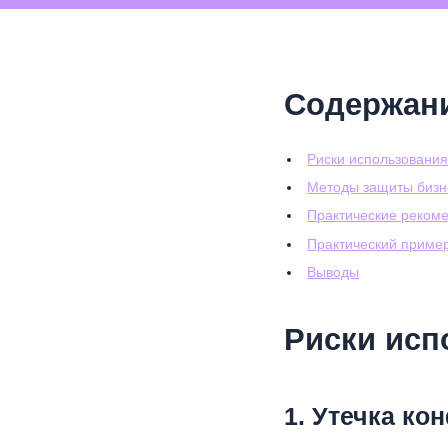
Содержан
Риски использования
Методы защиты бизн
Практические реком
Практический приме
Выводы
Риски исп
1. Утечка к