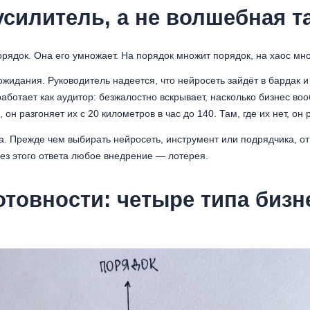
усилитель, а не волшебная т
рядок. Она его умножает. На порядок множит порядок, на хаос мно
ожидания. Руководитель надеется, что нейросеть зайдёт в бардак и
аботает как аудитор: безжалостно вскрывает, насколько бизнес во
он разгоняет их с 20 километров в час до 140. Там, где их нет, он 
. Прежде чем выбирать нейросеть, инструмент или подрядчика, отв
Без этого ответа любое внедрение — лотерея.
отовности: четыре типа бизн