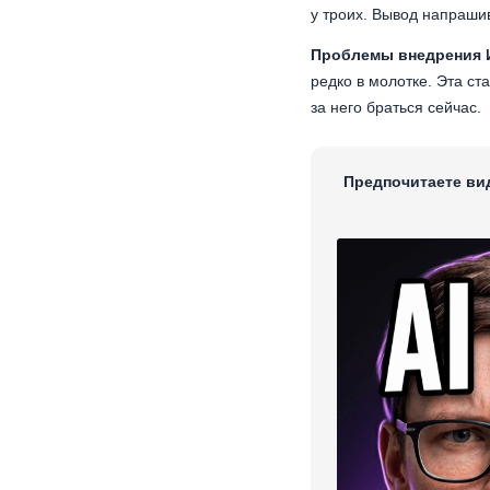
у троих. Вывод напраши
Проблемы внедрения 
редко в молотке. Эта ст
за него браться сейчас.
Предпочитаете ви