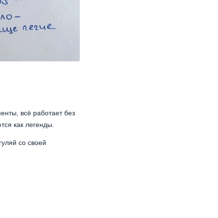
енты, всё работает без
тся как легенды.
гуляй со своей