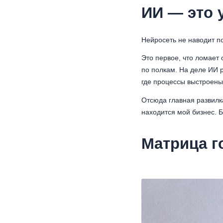
ИИ — это 
Нейросеть не наводит по
Это первое, что ломает 
по полкам. На деле ИИ р
где процессы выстроены, 
Отсюда главная развилка
находится мой бизнес. 
Матрица г