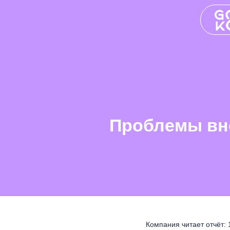
Проблемы вне
Компания читает отчёт: