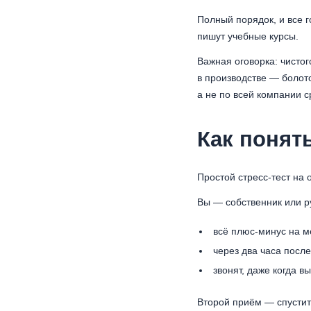
Полный порядок, и все г
пишут учебные курсы.
Важная оговорка: чистог
в производстве — болото
а не по всей компании с
Как понять
Простой стресс-тест на 
Вы — собственник или р
всё плюс-минус на ме
через два часа после
звонят, даже когда в
Второй приём — спустить