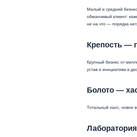
Малый и средний бизнес
обманчивый клиент: каже
не на что — порядка нет
Крепость — 
Крупный бизнес от милл
устав и инициатива в д
Болото — ха
Тотальный хаос, новое в
Лаборатория