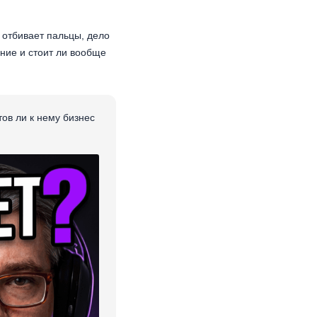
и отбивает пальцы, дело
ение и стоит ли вообще
ов ли к нему бизнес