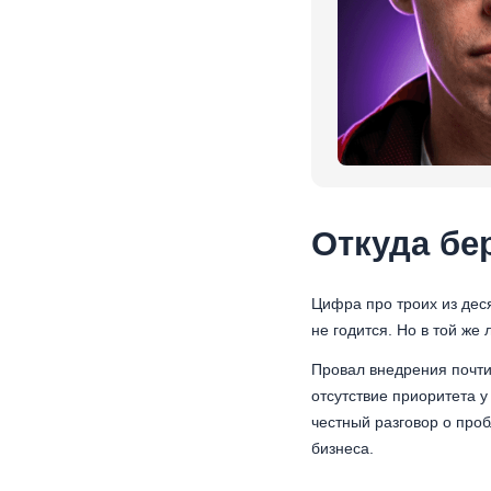
Откуда бе
Цифра про троих из деся
не годится. Но в той же
Провал внедрения почти 
отсутствие приоритета у
честный разговор о про
бизнеса.