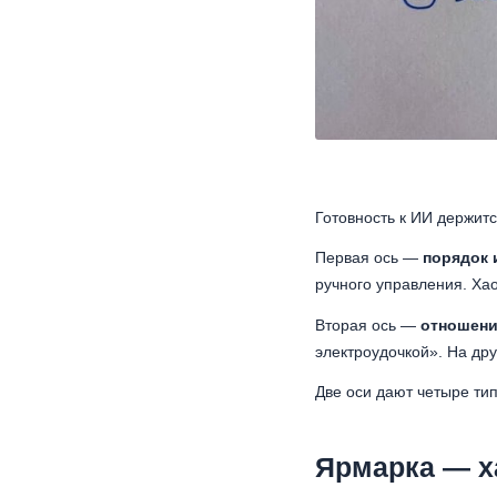
Готовность к ИИ держитс
Первая ось —
порядок 
ручного управления. Хао
Вторая ось —
отношени
электроудочкой». На дру
Две оси дают четыре тип
Ярмарка — х