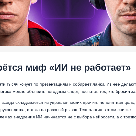
рётся миф «ИИ не работает»
ти тысяч кочует по презентациям и собирает лайки. Из неё делают
 логике можно объявить негодным спорт, посчитав тех, кто бросил з
всегда складывается из управленческих причин: непонятная цель, 
 руководства, ставка на разовый рывок. Технология в этом списке —
блемах внедрения ИИ начинается не с выбора нейросети, а с трезв