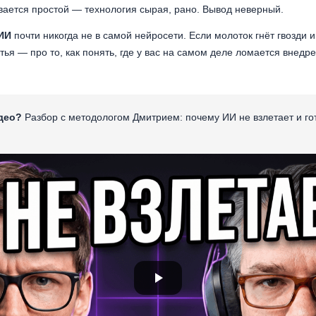
вается простой — технология сырая, рано. Вывод неверный.
ИИ
почти никогда не в самой нейросети. Если молоток гнёт гвозди 
атья — про то, как понять, где у вас на самом деле ломается внедр
део?
Разбор с методологом Дмитрием: почему ИИ не взлетает и гот