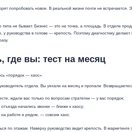
орят попробовать новое. В реальной жизни почти не встречается. 
о типа не бывает. Бизнес — это не точка, а площадь. В отделе про
, у руководства в голове — крепость. Поэтому диагностику делают 
разу.
, где вы: тест на месяц
ось «порядок — хаос».
уководитель отдела. Вы уехали на месяц и пропали. Возвращаетес
сте, ждали вас только по вопросам стратегии — у вас порядок;
 отъезда начались звонки — ближе к хаосу;
ы на работе и рядом, — совсем хаос.
ся по этажам. Наверху руководство видит крепость. В маркетинге 