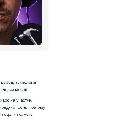
 вывод: технология
ал через месяц.
хаос на участке,
 редкий гость. Поэтому
ой оценки самого