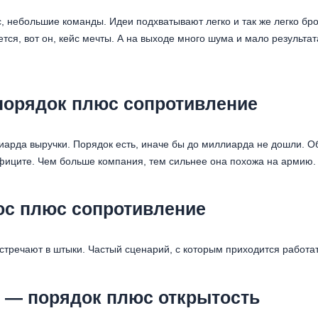
, небольшие команды. Идеи подхватывают легко и так же легко бр
тся, вот он, кейс мечты. А на выходе много шума и мало результат
.
порядок плюс сопротивление
иарда выручки. Порядок есть, иначе бы до миллиарда не дошли. 
ефиците. Чем больше компания, тем сильнее она похожа на армию.
ос плюс сопротивление
стречают в штыки. Частый сценарий, с которым приходится работат
 — порядок плюс открытость